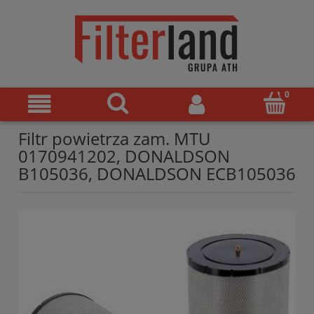
Filtr powietrza zam. MTU
0170941202, DONALDSON
B105036, DONALDSON ECB105036