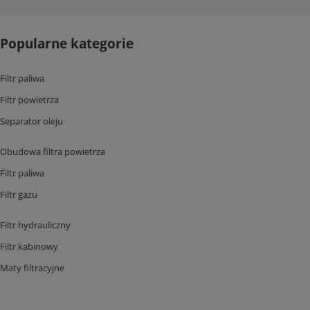
Popularne kategorie
Filtr paliwa
Filtr powietrza
Separator oleju
Obudowa filtra powietrza
Filtr paliwa
Filtr gazu
Filtr hydrauliczny
Filtr kabinowy
Maty filtracyjne