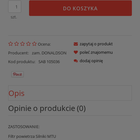
DO KOSZYKA
szt.
zapytaj o produkt
Ocena:
poleć znajomemu
Producent:
zam. DONALDSON
dodaj opinię
Kod produktu:
SAB 105036
Opis
Opinie o produkcie (0)
ZASTOSOWANIE:
Filtr powietrza Silniki MTU