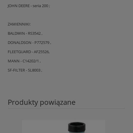
JOHN DEERE - seria 200 ;
ZAMIENNIKI:
BALDWIN - RS3542 ,
DONALDSON - P772579 ,
FLEETGUARD - AF25526,
MANN - C14202/1 ,
SF-FILTER - SL8003 ,
Produkty powiązane