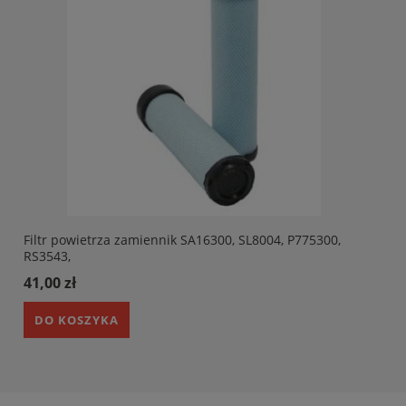
Filtr powietrza zamiennik SA16300, SL8004, P775300,
RS3543,
41,00 zł
DO KOSZYKA