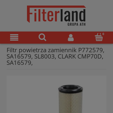
Filtr powietrza zamiennik P772579,
SA16579, SL8003, CLARK CMP70D,
SA16579,