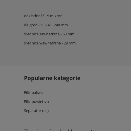
dokładność - 5 mikron,
długość - 9 3/4" 248 mm
średnica zewnętrzna - 63 mm
średnica wewnętrzna - 28 mm
Popularne kategorie
Filtr paliwa
Filtr powietrza
Separator oleju