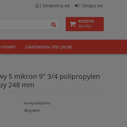
Zarejestruj się
Zaloguj się
KOSZYK:
(pusty)
O POMPY
ZAMÓWIENIA SPECJALNE
wy 5 mikron 9" 3/4 polipropylen
eczy 248 mm
na wyczerpaniu
48 godzin