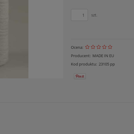
szt.
Ocena:
Producent:
MADE IN EU
Kod produktu:
23105 pp