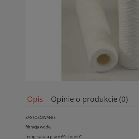
Opis
Opinie o produkcie (0)
ZASTOSOWANIE:
filtracja wody;
temperatura pracy 60 stopni C