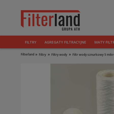
FILTRY
AGREGATY FILTRACYJNE
MATY FILT
»
»
»
Filterland
Filtry
Filtry wody
Filtr wody sznurkowy 5 mikr