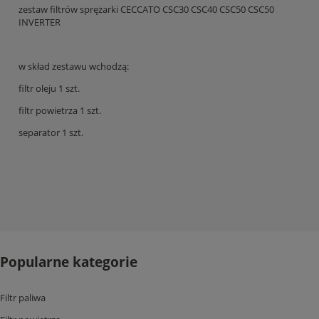
zestaw filtrów sprężarki CECCATO CSC30 CSC40 CSC50 CSC50
INVERTER
w skład zestawu wchodzą:
filtr oleju 1 szt.
filtr powietrza 1 szt.
separator 1 szt.
Popularne kategorie
Filtr paliwa