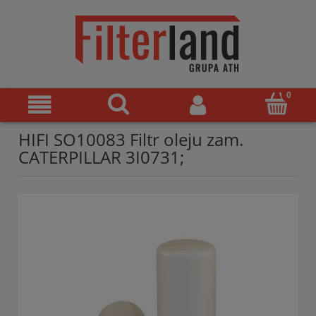
HIFI SO10083 Filtr oleju zam.
CATERPILLAR 3I0731;