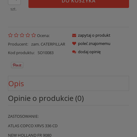
DO KOSZYKA
szt.
zapytaj o produkt
Ocena:
poleć znajomemu
Producent:
zam. CATERPILLAR
dodaj opinię
Kod produktu:
SO10083
Opis
Opinie o produkcie (0)
ZASTOSOWANIE:
ATLAS COPCO XRVS 336 CD
NEW HOLLAND FR 9080