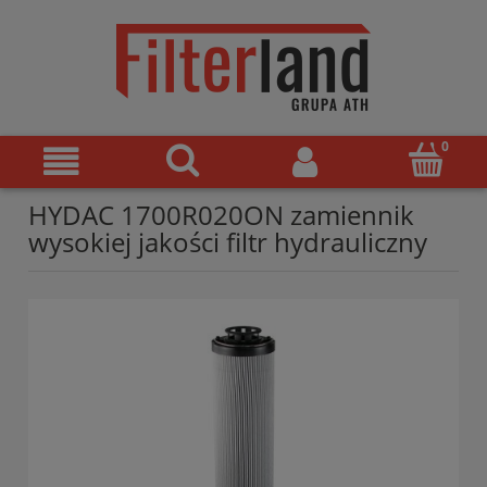
HYDAC 1700R020ON zamiennik
wysokiej jakości filtr hydrauliczny