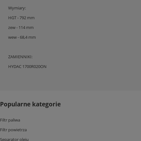
Wymiary:
HGT - 792 mm
zew - 114 mm
wew - 68,4 mm
ZAMIENNIKI:
HYDAC 1700R020ON
Popularne kategorie
Filtr paliwa
Filtr powietrza
Separator oleju