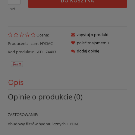
DO KOSZYKA
szt.
zapytaj o produkt
Ocena:
poleć znajomemu
Producent:
zam. HYDAC
dodaj opinię
Kod produktu:
ATH 74403
Opis
Opinie o produkcie (0)
ZASTOSOWANIE:
obudowy filtrów hydraulicznych HYDAC