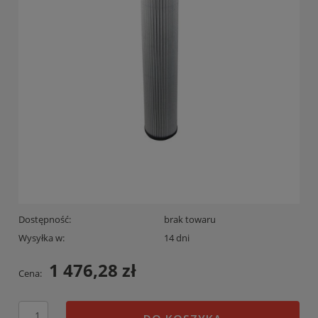
Dostępność:
brak towaru
Wysyłka w:
14 dni
1 476,28 zł
Cena: