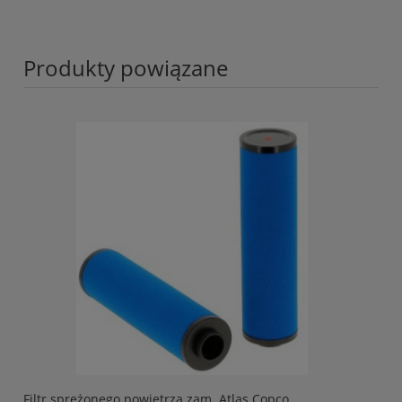
Produkty powiązane
Filtr sprężonego powietrza zam. Atlas Copco