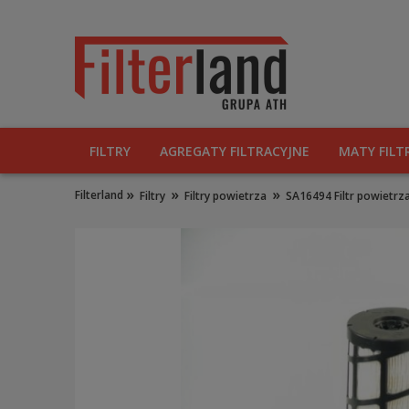
FILTRY
AGREGATY FILTRACYJNE
MATY FILT
»
»
»
Filterland
Filtry
Filtry powietrza
SA16494 Filtr powiet