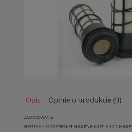
Opis
Opinie o produkcie (0)
ZASTOSOWANIE:
HYSTER H 2.00 FORTENS/FT, H 2.5 FT, H 3.0 FT, H 3.0 T, H 3.5 F