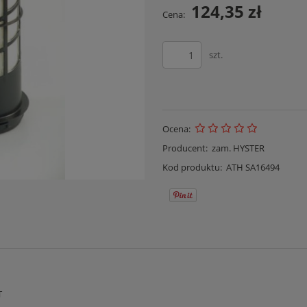
124,35 zł
Cena:
szt.
Ocena:
Producent:
zam. HYSTER
Kod produktu:
ATH SA16494
T