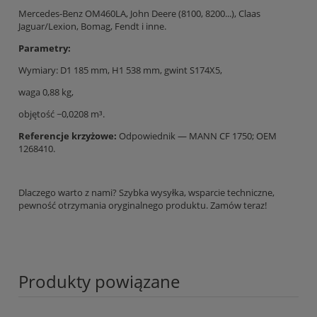
Mercedes-Benz OM460LA, John Deere (8100, 8200...), Claas
Jaguar/Lexion, Bomag, Fendt i inne.
Parametry:
Wymiary: D1 185 mm, H1 538 mm, gwint S174X5,
waga 0,88 kg,
objętość ~0,0208 m³.
Referencje krzyżowe:
Odpowiednik — MANN CF 1750; OEM
1268410.
Dlaczego warto z nami? Szybka wysyłka, wsparcie techniczne,
pewność otrzymania oryginalnego produktu. Zamów teraz!
Produkty powiązane