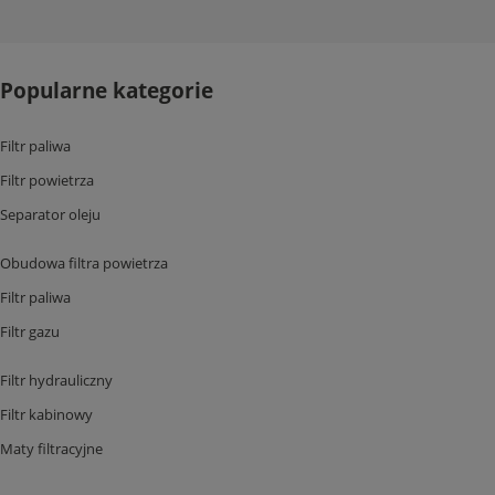
Popularne kategorie
Filtr paliwa
Filtr powietrza
Separator oleju
Obudowa filtra powietrza
Filtr paliwa
Filtr gazu
Filtr hydrauliczny
Filtr kabinowy
Maty filtracyjne