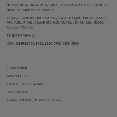
BOMAG BC 473 RB-4, BC 473 RB-5, BC 473 RS-4, BC 573 RB-4, BC 573
RB-5, BM 2000/75, BM 2200/75
CLAAS JAGUAR 850, JAGUAR 860, JAGUAR 870, JAGUAR 880, JAGUAR
930, JAGUAR 940, JAGUAR 950, JAGUAR 960, LEXION 620, LEXION
630, LEXION 650,
FENDT KATANA 65
JOHN DEERE 8100, 8100, 8200, 9700, 9800, 9900
ZAMIENNIKI:
MANN CF1750
JOHN DEERE HXE43546
SA17539 HIFI
CLAAS 01268410, BOMAG 05821469