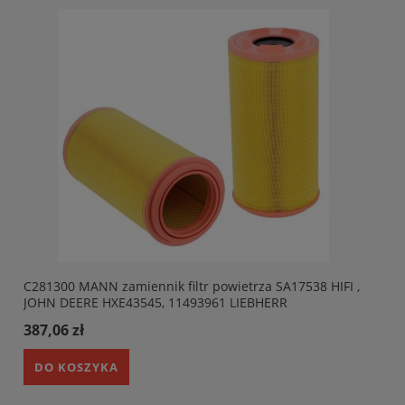
C281300 MANN zamiennik filtr powietrza SA17538 HIFI ,
JOHN DEERE HXE43545, 11493961 LIEBHERR
387,06 zł
DO KOSZYKA