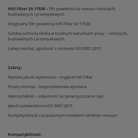
HiFi Filter SA 17539 –
filtr powietrza do maszyn rolniczych,
budowlanych i przemysłowych
Oryginalny filtr powietrza HiFi Filter SA 17539.
Solidna ochrona silnika w trudnych warunkach pracy – rolniczych,
budowlanych i przemysłowych.
Łatwy montaż, zgodność z normami ISO 9001:2015.
Zalety:
Wysoka jakość wykonania – oryginał HiFi Filter
Prosty montaż – bezproblemowa wymiana
Wytrzymałość – odporność na zanieczyszczenia i pył
Jakość potwierdzona ISO 9001:2015
Kompatybilność z popularnymi modelami silników i maszyn
Kompatybilność: