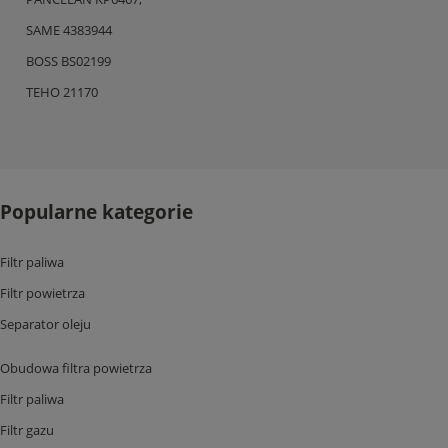
SAME 4383944
BOSS BS02199
TEHO 21170
Popularne kategorie
Filtr paliwa
Filtr powietrza
Separator oleju
Obudowa filtra powietrza
Filtr paliwa
Filtr gazu