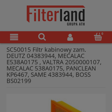
SC50015 Filtr kabinowy zam.
DEUTZ 04383944, MECALAC
E538A0175 , VALTRA 2050000107,
MECALAC 538A0175, PANCLEAN
KP6467, SAME 4383944, BOSS
BS02199