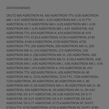
ZASTOSOWANIE:
DEUTZ 600 AGROTRON M, 430 AGROTRON TTV, 6.00 AGROTRON
MK I, 6.01 AGROTRON MK I, 6.05 AGROTRON MK I, 6.10 TTV
AGROTRON, 6.15 AGROTRON MK I, 6.20 AGROTRON MK I, 6.30
AGROTRON MK I, 6.45 AGROTRON MK I, 6.81 AGROSTAR, 420
AGROTRON TTV, 610 AGROTRON K, 610 AGROTRON M, 610
AGROTRON TTV, 6120.4 AGROTRON, 6130.4 AGROTRON, 6140
AGROTRON, 6140.4 AGROTRON, 6150 AGROTRON, 6150
AGROTRON TTV, 265 AGROTRON, 200 AGROTRON MK III, 205
AGROTRON MK III, 210 AGROTRON, 215 AGROTRON, 230
AGROTRON MK II, 230 AGROTRON MK III, 235 AGROTRON, 260
AGROTRON MK II, 260 AGROTRON MK III, 6150.4 AGROTRON, 4.80
AGROTRON MK I, 4.85 AGROTRON MK I, 4.90 AGROTRON MK I, 4.95
AGROTRON MK I, 410 AGROTRON K, 410 AGROTRON M, 410
AGROTRON TTV, 420 AGROTRON K, 420 AGROTRON M, 90
AGROTRON MK II, 7210 AGROTRON, 7210 TTV, 7230 AGROTRON,
7250 AGROTRON, 80 AGROTRON, 80 AGROTRON MK II, 80
AGROTRON MK III, 85 AGROTRON MK II, 85 AGROTRON MK III, 90
AGROTRON, 650 AGROTRON M, 90 AGROTRON MK III, DX 4.61
AGROSTAR, DX 4.71 AGROSTAR, DX 6.08 AGROSTAR, DX 6.11
AGROSTAR, DX 6.21 AGROSTAR, DX 6.31 AGROSTAR, DX 6.61
AGROSTAR, DX 6.71 AGROSTAR, 6175.4 AGROTRON RC SHIFT,
6150.4 TTV, 6155 AGROTRON, 6155.4 AGROTRON RC SHIFT, 6160