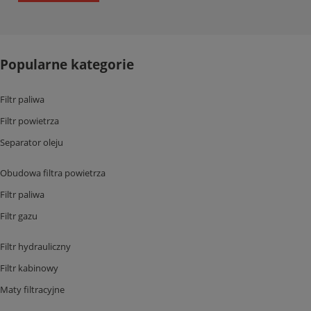
Popularne kategorie
Filtr paliwa
Filtr powietrza
Separator oleju
Obudowa filtra powietrza
Filtr paliwa
Filtr gazu
Filtr hydrauliczny
Filtr kabinowy
Maty filtracyjne