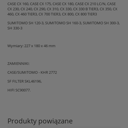
CASE CX 160, CASE CX 175, CASE CX 180, CASE CX 210 LC/N, CASE
CX 230, CX 240, CX 290, CX 310, CX 330, CX 330 B TIER3, CX 350, CX
460, CX 460 TIER3, CX 700 TIER3, CX 800, CX 800 TIER3
SUMITOMO SH 120-3, SUMITOMO SH 160-3, SUMITOMO SH 300-3,
SH 330-3
Wymiary: 227 x 180 x 46 mm
ZAMIENNIKI:
CASE/SUMITOMO - KHR 2772
SF FILTER SKL46196,
HIFI SC90077.
Produkty powiązane