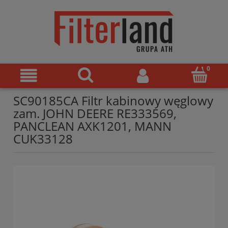
SC90185CA Filtr kabinowy węglowy
zam. JOHN DEERE RE333569,
PANCLEAN AXK1201, MANN
CUK33128