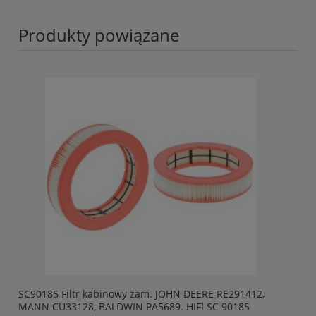
Produkty powiązane
SC90185 Filtr kabinowy zam. JOHN DEERE RE291412,
MANN CU33128, BALDWIN PA5689. HIFI SC 90185