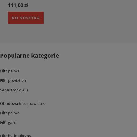
111,00 zł
DO KOSZYKA
Popularne kategorie
Filtr paliwa
Filtr powietrza
Separator oleju
Obudowa filtra powietrza
Filtr paliwa
Filtr gazu
Filtr hydrauliczny