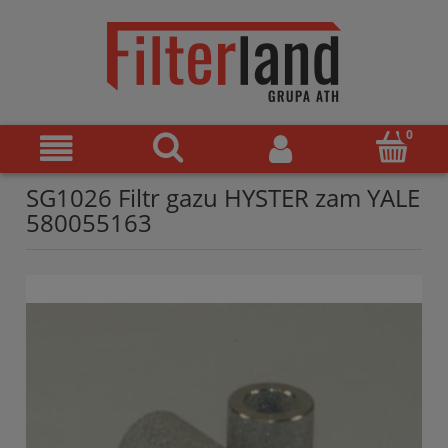
SG1026 Filtr gazu HYSTER zam YALE
580055163