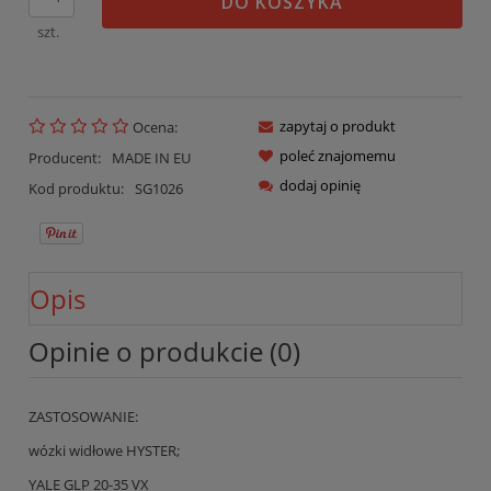
DO KOSZYKA
szt.
zapytaj o produkt
Ocena:
poleć znajomemu
Producent:
MADE IN EU
dodaj opinię
Kod produktu:
SG1026
Opis
Opinie o produkcie (0)
ZASTOSOWANIE:
wózki widłowe HYSTER;
YALE GLP 20-35 VX