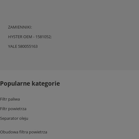
ZAMIENNIKI:
HYSTER OEM - 1581052;
YALE 580055163
Popularne kategorie
Filtr paliwa
Filtr powietrza
Separator oleju
Obudowa filtra powietrza