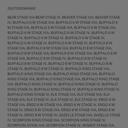
ZASTOSOWANIE:
BEAR STAGE IIIA BEAR STAGE IV, BEAVER STAGE IIIA, BEAVER STAGE
IV, BUFFALO 6 W STAGE IIIA, BUFFALO 6 W STAGE IIIA, BUFFALO 6
W STAGE IIIA, BUFFALO 6 W STAGE IIIA, BUFFALO 6 W STAGE IIIA,
BUFFALO 6 W STAGE IIIA, BUFFALO 6 W STAGE IV, BUFFALO 6 W
STAGE IV, BUFFALO 6 W STAGE IV, BUFFALO 6 W STAGE IV,
BUFFALO 6 W STAGE IV, BUFFALO 6 W STAGE IV, BUFFALO 8 W
STAGE IIIA, BUFFALO 8 W STAGE IIIA, BUFFALO 8 W STAGE IIIA,
BUFFALO 8 W STAGE IIIA, BUFFALO 8 W STAGE IIIA, BUFFALO 8 W
STAGE IIIA, BUFFALO 8 W STAGE IV, BUFFALO 8 W STAGE IV,
BUFFALO 8 W STAGE IV, BUFFALO 8 W STAGE IV, BUFFALO 8 W
STAGE IV, BUFFALO 8 W STAGE IV, BUFFALO KING STAGE IIIA,
BUFFALO KING STAGE IIIA, BUFFALO KING STAGE IIIA, BUFFALO
KING STAGE IIIA, BUFFALO KING STAGE IIIA, BUFFALO KING STAGE
IIIA, BUFFALO KING STAGE IV, BUFFALO KING STAGE IV, BUFFALO
KING STAGE IV, BUFFALO KING STAGE IV, BUFFALO KING STAGE IV,
BUFFALO KING STAGE IV, ELK STAGE IIIA, ELK STAGE IIIA, ELK
STAGE IIIA, ELK STAGE IV, ELK STAGE IV, ELK STAGE IV, ERGO 6 W
STAGE IIIA, ERGO 6 W STAGE IIIA, ERGO 6 W STAGE IV, ERGO 6 W
STAGE IV, ERGO 8 W STAGE IIIA, ERGO 8 W STAGE IIIA, ERGO 8 W
STAGE IV, ERGO 8 W STAGE IV, GAZELLE STAGE IIIA, GAZELLE STAGE
IV, SCORPION KING STAGE IIIA, SCORPION KING STAGE IV,
SCORPION STAGE IIIA, SCORPION STAGE IV, WISENT STAGE IIIA,