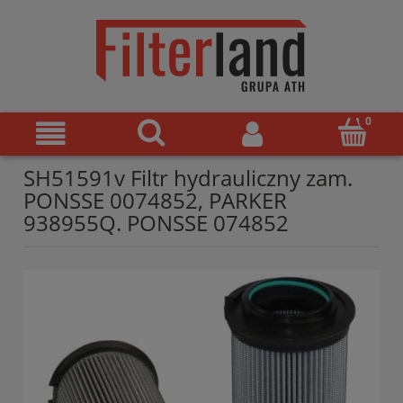
SH51591v Filtr hydrauliczny zam.
PONSSE 0074852, PARKER
938955Q. PONSSE 074852