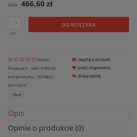
466,60 zł
Cena:
DO KOSZYKA
szt.
zapytaj o produkt
Ocena:
poleć znajomemu
Producent:
zam. PONSSE
dodaj opinię
Kod produktu:
0074852 /
SH51591V
Opis
Opinie o produkcie (0)