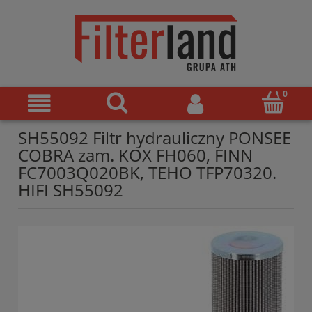
SH55092 Filtr hydrauliczny PONSEE
COBRA zam. KOX FH060, FINN
FC7003Q020BK, TEHO TFP70320.
HIFI SH55092