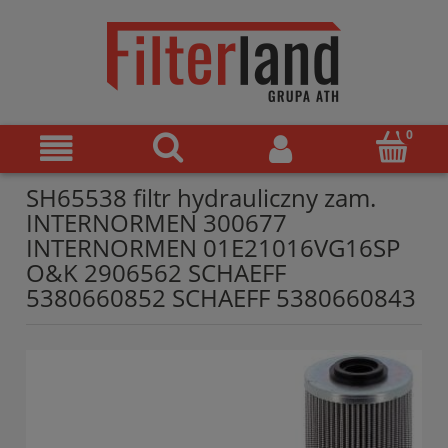
SH65538 filtr hydrauliczny zam.
INTERNORMEN 300677
INTERNORMEN 01E21016VG16SP
O&K 2906562 SCHAEFF
5380660852 SCHAEFF 5380660843