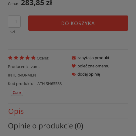
283,85 zł
Cena:
DO KOSZYKA
szt.
zapytaj o produkt
Ocena:
poleć znajomemu
Producent:
zam.
dodaj opinię
INTERNORMEN
Kod produktu:
ATH SH65538
Opis
Opinie o produkcie (0)