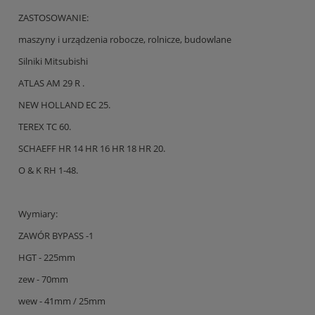
ZASTOSOWANIE:
maszyny i urządzenia robocze, rolnicze, budowlane
Silniki Mitsubishi
ATLAS AM 29 R .
NEW HOLLAND EC 25.
TEREX TC 60.
SCHAEFF HR 14 HR 16 HR 18 HR 20.
O & K RH 1-48.
Wymiary:
ZAWÓR BYPASS -1
HGT - 225mm
zew - 70mm
wew - 41mm / 25mm