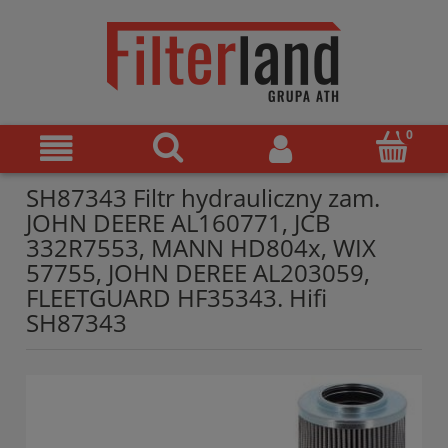
SH87343 Filtr hydrauliczny zam.
JOHN DEERE AL160771, JCB
332R7553, MANN HD804x, WIX
57755, JOHN DEREE AL203059,
FLEETGUARD HF35343. Hifi
SH87343