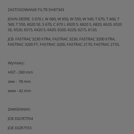
ZASTOSOWANIE FILTR SH87343
JOHN DEERE S 670 I, W 660, W 650, W 550, W 540, T 670, T 660, T
560, T 550, 6020 SE, S 670, C 670 I, 6920 S, 6820 S, 6820, 6620, 6520
SE, 6520, 6515, 6420 S, 6420, 6320, 6220, 6215, 6120,
JCB FASTRAC 3230 XTRA, FASTRAC 3230, FASTRAC 3200 XTRA,
FASTRAC 3200 FT, FASTRAC 3200, FASTRAC 2170, FASTRAC 2155,
Wymiary:
HGT - 260 mm
zew - 78 mm
wew - 42 mm
ZAMIENNIKI:
JCB 332/R7554
JCB 332R7553