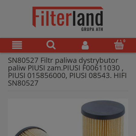
SN80527 Filtr paliwa dystrybutor
paliw PIUSI zam.PIUSI F00611030 ,
PIUSI 015856000, PIUSI 08543. HIFI
SN80527