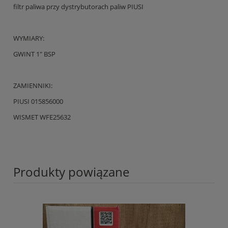
filtr paliwa przy dystrybutorach paliw PIUSI
WYMIARY:
GWINT 1" BSP
ZAMIENNIKI:
PIUSI 015856000
WISMET WFE25632
Produkty powiązane