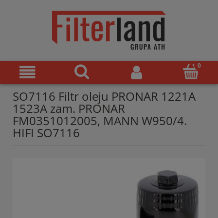
SO7116 Filtr oleju PRONAR 1221A
1523A zam. PRONAR
FM0351012005, MANN W950/4.
HIFI SO7116