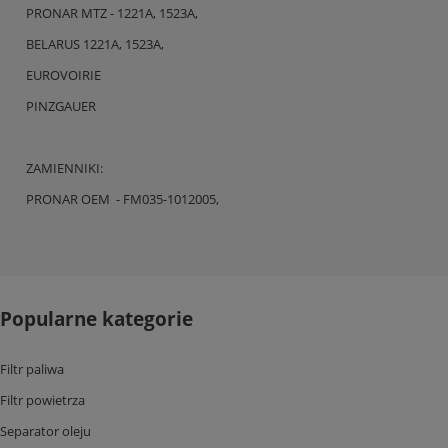
PRONAR MTZ - 1221A, 1523A,
BELARUS 1221A, 1523A,
EUROVOIRIE
PINZGAUER
ZAMIENNIKI:
PRONAR OEM - FM035-1012005,
Popularne kategorie
Filtr paliwa
Filtr powietrza
Separator oleju