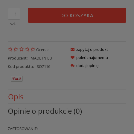
DO KOSZYKA
szt.
zapytaj o produkt
Ocena:
poleć znajomemu
Producent:
MADE IN EU
dodaj opinię
Kod produktu:
SO7116
Opis
Opinie o produkcie (0)
ZASTOSOWANIE: