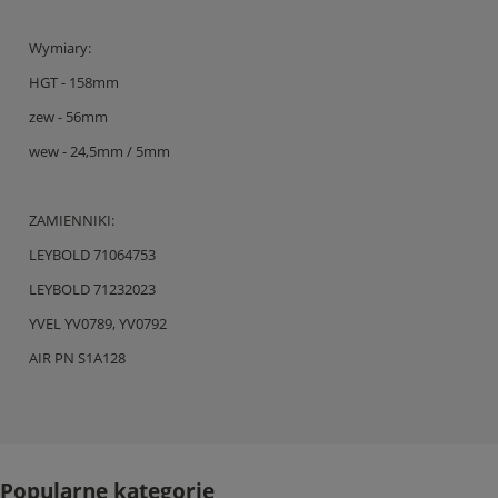
Wymiary:
HGT - 158mm
zew - 56mm
wew - 24,5mm / 5mm
ZAMIENNIKI:
LEYBOLD 71064753
LEYBOLD 71232023
YVEL YV0789, YV0792
AIR PN S1A128
Popularne kategorie