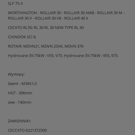
SLF 75-3
WORTHINGTON - ROLLAIR 30 - ROLLAIR 30 AMB - ROLLAIR 30 M -
ROLLAIR 30 V - ROLLAIR 30 V8 - ROLLAIR 40 X
CECATO RL50; RL 30 RL 30 NEW TYPE RL 40
CHINOOK SCI 8,
ROTAIR: MDVN21, MDVN 25AK, MDVN 37K
Hydrovane 55-75kW : V55, V75, Hydrovane 55-75kW : 955, 975.
Wymiary:
Gwint - M39X1,5
HGT - 306mm
zew - 140mm
ZAMIENNIKI:
CECCATO 6221372500