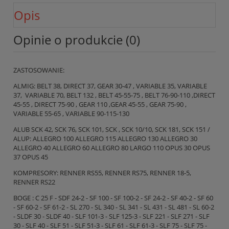
Opis
Opinie o produkcie (0)
ZASTOSOWANIE:
ALMIG: BELT 38, DIRECT 37, GEAR 30-47 , VARIABLE 35, VARIABLE
37, VARIABLE 70, BELT 132 , BELT 45-55-75 , BELT 76-90-110 ,DIRECT
45-55 , DIRECT 75-90 , GEAR 110 ,GEAR 45-55 , GEAR 75-90 ,
VARIABLE 55-65 , VARIABLE 90-115-130
ALUB SCK 42, SCK 76, SCK 101, SCK , SCK 10/10, SCK 181, SCK 151 /
ALUP: ALLEGRO 100 ALLEGRO 115 ALLEGRO 130 ALLEGRO 30
ALLEGRO 40 ALLEGRO 60 ALLEGRO 80 LARGO 110 OPUS 30 OPUS
37 OPUS 45
KOMPRESORY: RENNER RS55, RENNER RS75, RENNER 18-5,
RENNER RS22
BOGE : C 25 F - SDF 24-2 - SF 100 - SF 100-2 - SF 24-2 - SF 40-2 - SF 60
- SF 60-2 - SF 61-2 - SL 270 - SL 340 - SL 341 - SL 431 - SL 481 - SL 60-2
- SLDF 30 - SLDF 40 - SLF 101-3 - SLF 125-3 - SLF 221 - SLF 271 - SLF
30 - SLF 40 - SLF 51 - SLF 51-3 - SLF 61 - SLF 61-3 - SLF 75 - SLF 75 -