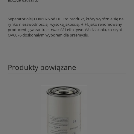
ECOAIR 93613107
Separator oleju OV6076 od HIFI to produkt, który wyróżnia się na
rynku niezawodnością i wysoką jakością. HIFI, jako renomowany
producent, gwarantuje trwałość i efektywność działania, co czyni
OV6076 doskonałym wyborem dla przemysłu.
Produkty powiązane