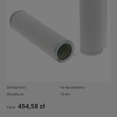
Dostępność:
na wyczerpaniu
Wysyłka w:
10 dni
454,58 zł
Cena: