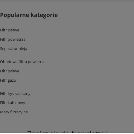
Popularne kategorie
Filtr paliwa
Filtr powietrza
Separator oleju
Obudowa filtra powietrza
Filtr paliwa
Filtr gazu
Filtr hydrauliczny
Filtr kabinowy
Maty filtracyjne
Zapisz się do Newsletter