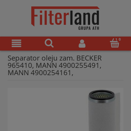
Separator oleju zam. BECKER
965410, MANN 4900255491,
MANN 4900254161,