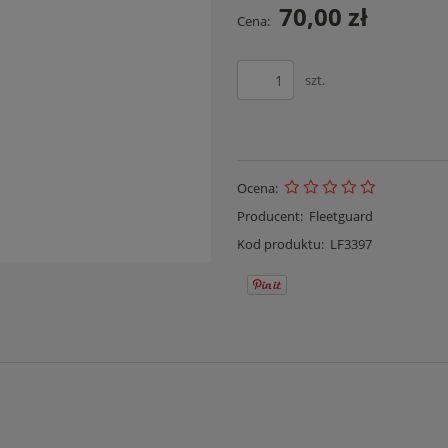
70,00 zł
Cena:
szt.
Ocena:
Producent:
Fleetguard
Kod produktu:
LF3397