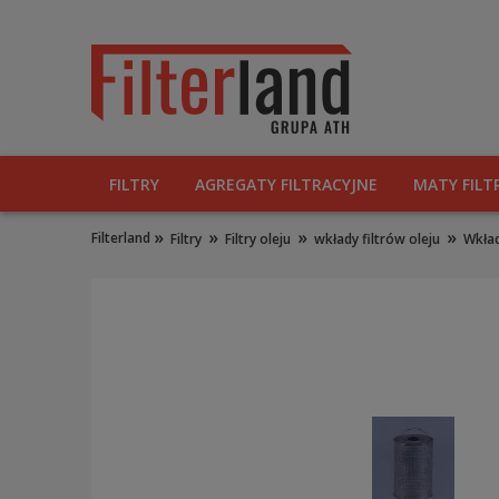
FILTRY
AGREGATY FILTRACYJNE
MATY FILT
»
»
»
»
Filterland
Filtry
Filtry oleju
wkłady filtrów oleju
Wkła