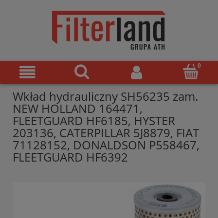
Wkład hydrauliczny SH56235 zam.
NEW HOLLAND 164471,
FLEETGUARD HF6185, HYSTER
203136, CATERPILLAR 5J8879, FIAT
71128152, DONALDSON P558467,
FLEETGUARD HF6392