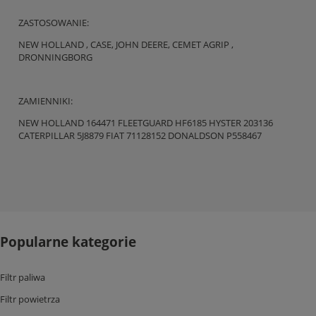
ZASTOSOWANIE:
NEW HOLLAND , CASE, JOHN DEERE, CEMET AGRIP ,
DRONNINGBORG
ZAMIENNIKI:
NEW HOLLAND 164471 FLEETGUARD HF6185 HYSTER 203136
CATERPILLAR 5J8879 FIAT 71128152 DONALDSON P558467
Popularne kategorie
Filtr paliwa
Filtr powietrza