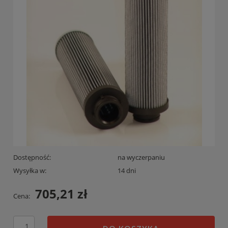
Dostępność:
na wyczerpaniu
Wysyłka w:
14 dni
705,21 zł
Cena: