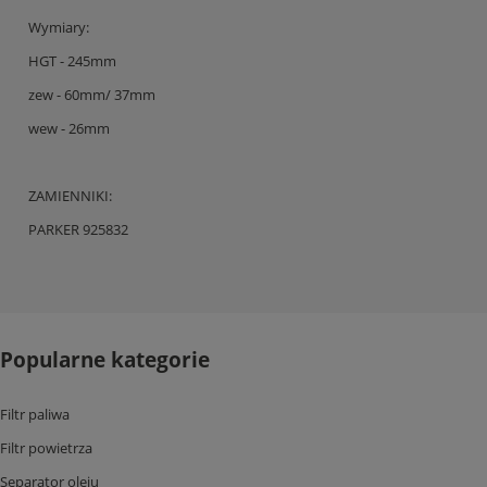
Wymiary:
HGT - 245mm
zew - 60mm/ 37mm
wew - 26mm
ZAMIENNIKI:
PARKER 925832
Popularne kategorie
Filtr paliwa
Filtr powietrza
Separator oleju