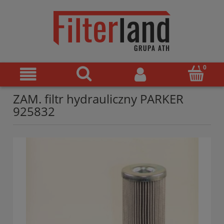
ZAM. filtr hydrauliczny PARKER
925832