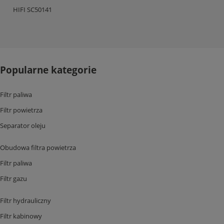
HIFI SC50141
Popularne kategorie
Filtr paliwa
Filtr powietrza
Separator oleju
Obudowa filtra powietrza
Filtr paliwa
Filtr gazu
Filtr hydrauliczny
Filtr kabinowy