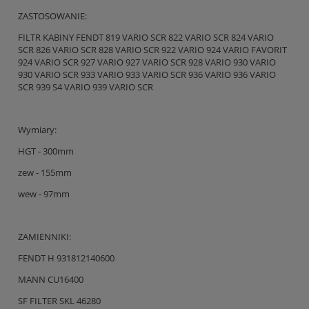
ZASTOSOWANIE:
FILTR KABINY FENDT 819 VARIO SCR 822 VARIO SCR 824 VARIO
SCR 826 VARIO SCR 828 VARIO SCR 922 VARIO 924 VARIO FAVORIT
924 VARIO SCR 927 VARIO 927 VARIO SCR 928 VARIO 930 VARIO
930 VARIO SCR 933 VARIO 933 VARIO SCR 936 VARIO 936 VARIO
SCR 939 S4 VARIO 939 VARIO SCR
Wymiary:
HGT - 300mm
zew - 155mm
wew - 97mm
ZAMIENNIKI:
FENDT H 931812140600
MANN CU16400
SF FILTER SKL 46280