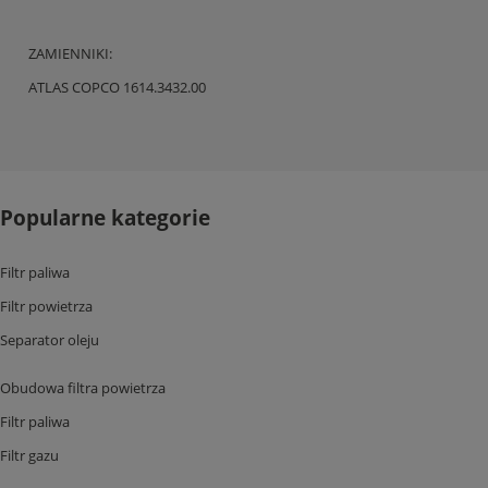
ZAMIENNIKI:
ATLAS COPCO 1614.3432.00
Popularne kategorie
Filtr paliwa
Filtr powietrza
Separator oleju
Obudowa filtra powietrza
Filtr paliwa
Filtr gazu