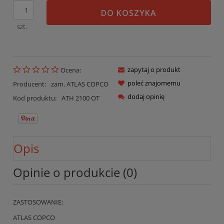
DO KOSZYKA
szt.
zapytaj o produkt
Ocena:
poleć znajomemu
Producent:
zam. ATLAS COPCO
dodaj opinię
Kod produktu:
ATH 2100 OT
Opis
Opinie o produkcie (0)
ZASTOSOWANIE:
ATLAS COPCO