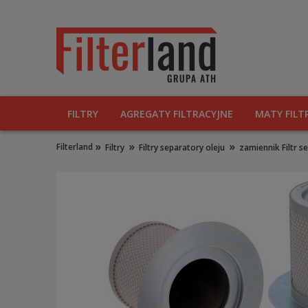
FILTRY
AGREGATY FILTRACYJNE
MATY FILT
»
»
»
Filterland
Filtry
Filtry separatory oleju
zamiennik Filtr 