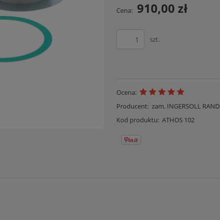
910,00 zł
Cena:
szt.
Ocena:
Producent:
zam. INGERSOLL RAND
Kod produktu:
ATHOS 102