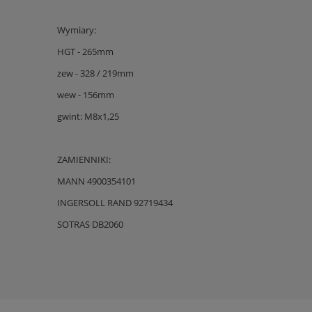
Wymiary:
HGT - 265mm
zew - 328 / 219mm
wew - 156mm
gwint: M8x1,25
ZAMIENNIKI:
MANN 4900354101
INGERSOLL RAND 92719434
SOTRAS DB2060