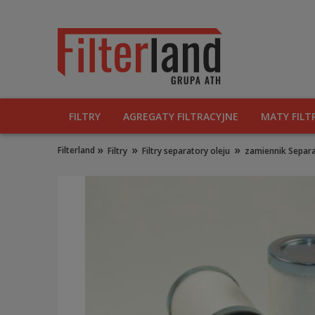
FILTRY
AGREGATY FILTRACYJNE
MATY FILT
»
»
»
Filterland
Filtry
Filtry separatory oleju
zamiennik Separ