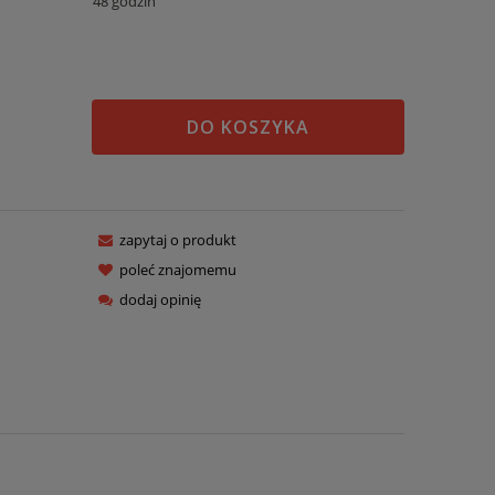
48 godzin
DO KOSZYKA
zapytaj o produkt
poleć znajomemu
dodaj opinię