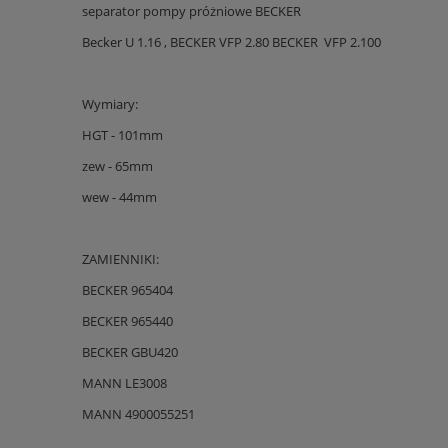
separator pompy próżniowe BECKER
Becker U 1.16 , BECKER VFP 2.80 BECKER VFP 2.100
Wymiary:
HGT - 101mm
zew - 65mm
wew - 44mm
ZAMIENNIKI:
BECKER 965404
BECKER 965440
BECKER GBU420
MANN LE3008
MANN 4900055251