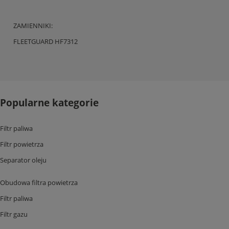
ZAMIENNIKI:
FLEETGUARD HF7312
Popularne kategorie
Filtr paliwa
Filtr powietrza
Separator oleju
Obudowa filtra powietrza
Filtr paliwa
Filtr gazu