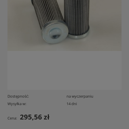
Dostępność:
na wyczerpaniu
Wysyłka w:
14 dni
295,56 zł
Cena: