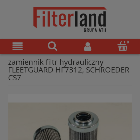
zamiennik filtr hydrauliczny
FLEETGUARD HF7312, SCHROEDER
CS7