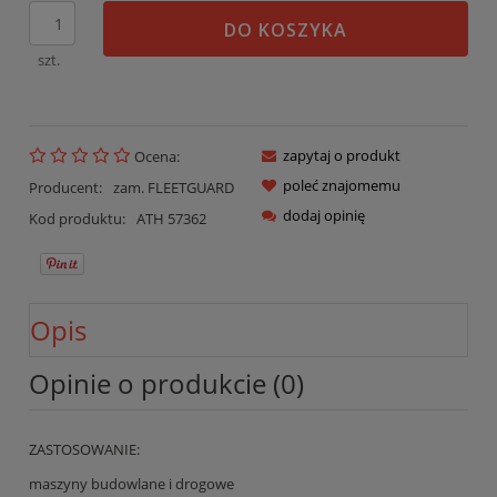
DO KOSZYKA
szt.
zapytaj o produkt
Ocena:
poleć znajomemu
Producent:
zam. FLEETGUARD
dodaj opinię
Kod produktu:
ATH 57362
Opis
Opinie o produkcie (0)
ZASTOSOWANIE:
maszyny budowlane i drogowe