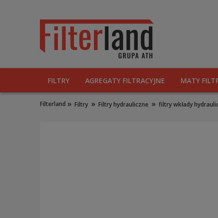
FILTRY
AGREGATY FILTRACYJNE
MATY FILT
»
»
»
Filterland
Filtry
Filtry hydrauliczne
filtry wkłady hydraul