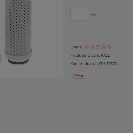
szt.
Ocena:
Producent:
zam. PALL
Kod produktu:
ATH 87676