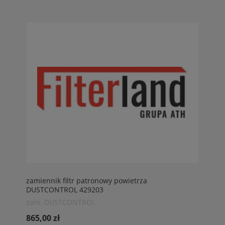
zamiennik filtr patronowy powietrza
DUSTCONTROL 429203
zam. DUSTCONTROL
865,00 zł