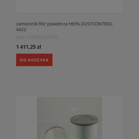
zamiennik filtr powietrza HEPA DUSTCONTROL
4422
zam. DUSTCONTROL
1 411,25 zł
DO KOSZYKA