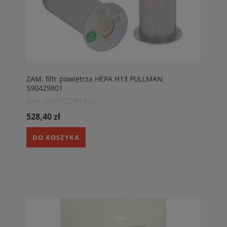
ZAM. filtr powietrza HEPA H13 PULLMAN
590429801
zam. DUSTCONTROL
528,40 zł
DO KOSZYKA