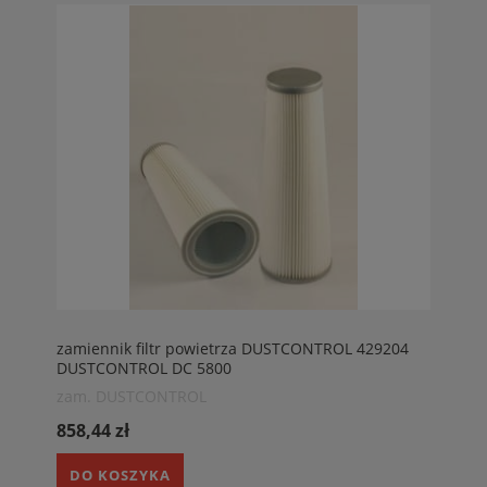
zamiennik filtr powietrza DUSTCONTROL 429204
DUSTCONTROL DC 5800
zam. DUSTCONTROL
858,44 zł
DO KOSZYKA