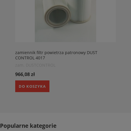
zamiennik filtr powietrza patronowy DUST
CONTROL 4017
zam. DUSTCONTROL
966,08 zł
DO KOSZYKA
Popularne kategorie