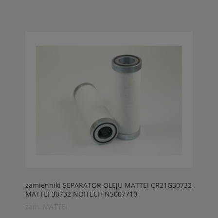
zamienniki SEPARATOR OLEJU MATTEI CR21G30732
MATTEI 30732 NOITECH NS007710
zam. MATTEI