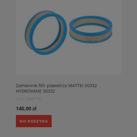
Zamiennik filtr powietrza MATTEI 50332
HYDROVANE 50332
zam. MATTEI
140,00 zł
DO KOSZYKA