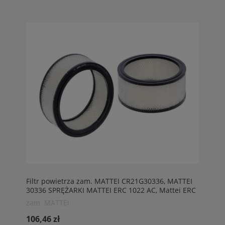
Filtr powietrza zam. MATTEI CR21G30336, MATTEI
30336 SPRĘŻARKI MATTEI ERC 1022 AC, Mattei ERC
18L
zam. MATTEI
106,46 zł