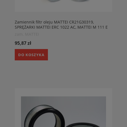
Zamiennik filtr oleju MATTEI CR21G30319,
SPRĘŻARKI MATTEI ERC 1022 AC, MATTEI M 111 E
zam. MATTEI
95,87 zł
DO KOSZYKA