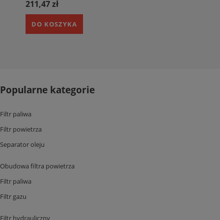
211,47 zł
DO KOSZYKA
Popularne kategorie
Filtr paliwa
Filtr powietrza
Separator oleju
Obudowa filtra powietrza
Filtr paliwa
Filtr gazu
Filtr hydrauliczny