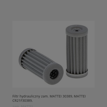
Filtr hydrauliczny zam. MATTEI 30389, MATTEI
CR21F30389,
zam. MATTEI