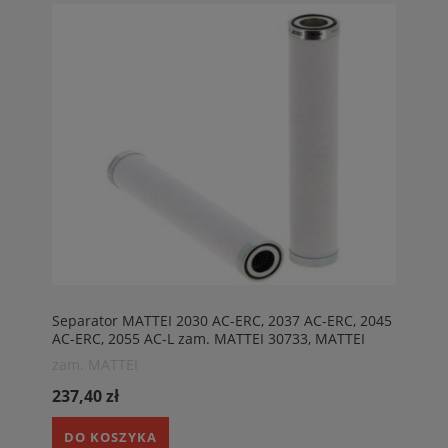
Separator MATTEI 2030 AC-ERC, 2037 AC-ERC, 2045
AC-ERC, 2055 AC-L zam. MATTEI 30733, MATTEI
CR21H30733
zam. MATTEI
237,40 zł
DO KOSZYKA