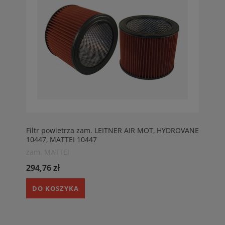
Filtr powietrza zam. LEITNER AIR MOT, HYDROVANE
10447, MATTEI 10447
zam. MATTEI
294,76 zł
DO KOSZYKA