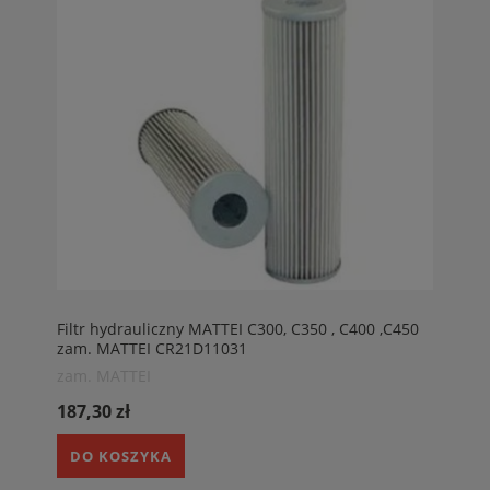
Filtr hydrauliczny MATTEI C300, C350 , C400 ,C450
zam. MATTEI CR21D11031
zam. MATTEI
187,30 zł
DO KOSZYKA