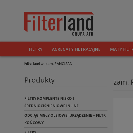
FILTRY
AGREGATY FILTRACYJNE
MATY FILT
»
Filterland
zam. PANCLEAN
Produkty
zam.
FILTRY KOMPLENTE NISKO I
ŚREDNIOCIŚNIENIOWE INLINE
ODCIĄG MGŁY OLEJOWEJ URZĄDZENIE + FILTR
KOŃCOWY
FILTRY