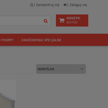
Zarejestruj się
Zaloguj się
KOSZYK:
(pusty)
O POMPY
ZAMÓWIENIA SPECJALNE