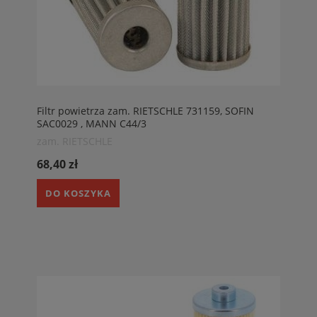
Filtr powietrza zam. RIETSCHLE 731159, SOFIN
SAC0029 , MANN C44/3
zam. RIETSCHLE
68,40 zł
DO KOSZYKA