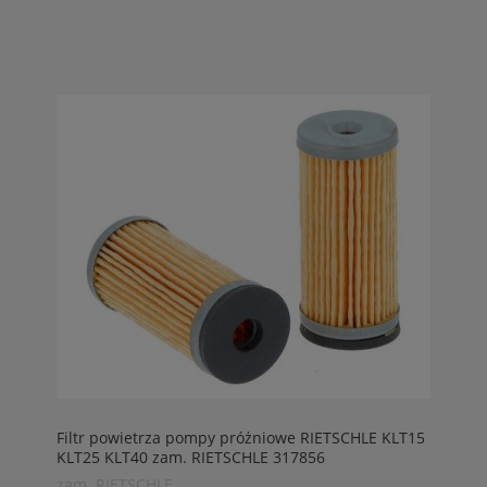
Filtr powietrza pompy próżniowe RIETSCHLE KLT15
KLT25 KLT40 zam. RIETSCHLE 317856
zam. RIETSCHLE