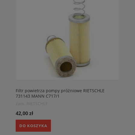
Filtr powietrza pompy próżniowe RIETSCHLE
731143 MANN C717/1
zam. RIETSCHLE
42,00 zł
DO KOSZYKA