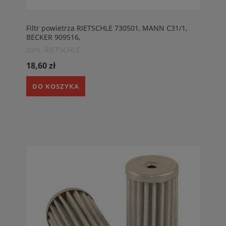
Filtr powietrza RIETSCHLE 730501, MANN C31/1,
BECKER 909516,
zam. RIETSCHLE
18,60 zł
DO KOSZYKA