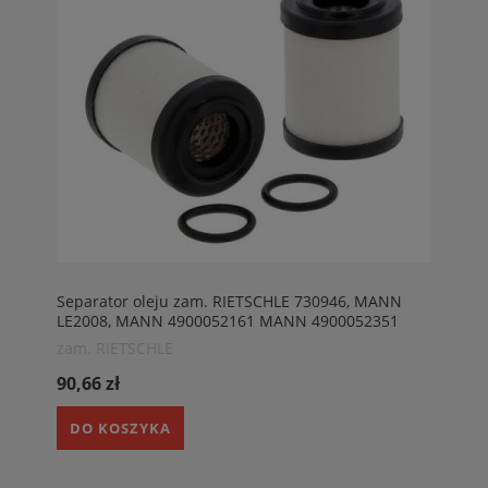
Separator oleju zam. RIETSCHLE 730946, MANN
LE2008, MANN 4900052161 MANN 4900052351
zam. RIETSCHLE
90,66 zł
DO KOSZYKA