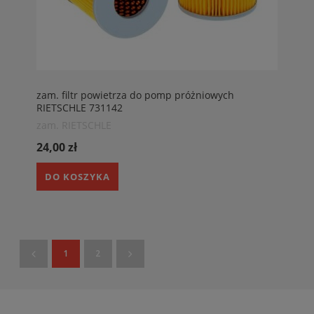
zam. filtr powietrza do pomp próżniowych
RIETSCHLE 731142
zam. RIETSCHLE
24,00 zł
DO KOSZYKA
1
2