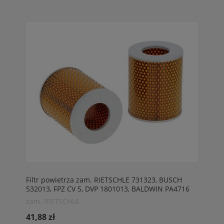
Filtr powietrza zam. RIETSCHLE 731323, BUSCH
532013, FPZ CV 5, DVP 1801013, BALDWIN PA4716
zam. RIETSCHLE
41,88 zł