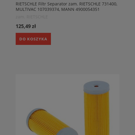
RIETSCHLE Filtr Separator zam. RIETSCHLE 731400,
MULTIVAC 107039374, MANN 4900054351
zam. RIETSCHLE
125,49 zł
DO KOSZYKA