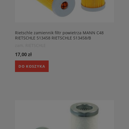
Rietschle zamiennik filtr powietrza MANN C48
RIETSCHLE 513458 RIETSCHLE 513458/B
zam. RIETSCHLE
17,00 zł
DO KOSZYKA